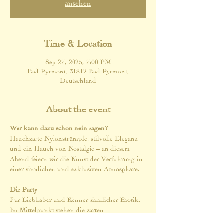
ansehen
Time & Location
Sep 27, 2025, 7:00 PM
Bad Pyrmont, 31812 Bad Pyrmont,
Deutschland
About the event
Wer kann dazu schon nein sagen?
Hauchzarte Nylonstrümpfe, stilvolle Eleganz 
und ein Hauch von Nostalgie – an diesem 
Abend feiern wir die Kunst der Verführung in 
einer sinnlichen und exklusiven Atmosphäre.
Die Party
Für Liebhaber und Kenner sinnlicher Erotik. 
Im Mittelpunkt stehen die zarten 