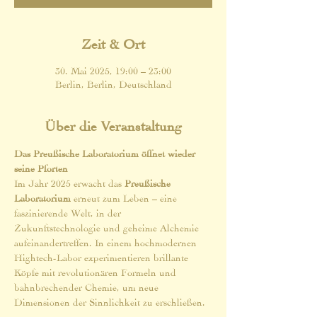
Zeit & Ort
30. Mai 2025, 19:00 – 23:00
Berlin, Berlin, Deutschland
Über die Veranstaltung
Das Preußische Laboratorium öffnet wieder 
seine Pforten
Im Jahr 2025 erwacht das 
Preußische 
Laboratorium
 erneut zum Leben – eine 
faszinierende Welt, in der 
Zukunftstechnologie und geheime Alchemie 
aufeinandertreffen. In einem hochmodernen 
Hightech-Labor experimentieren brillante 
Köpfe mit revolutionären Formeln und 
bahnbrechender Chemie, um neue 
Dimensionen der Sinnlichkeit zu erschließen.