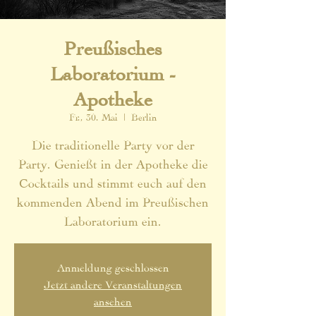
Preußisches
Laboratorium -
Apotheke
Fr., 30. Mai
  |  
Berlin
Die traditionelle Party vor der
Party. Genießt in der Apotheke die
Cocktails und stimmt euch auf den
kommenden Abend im Preußischen
Laboratorium ein.
Anmeldung geschlossen
Jetzt andere Veranstaltungen
ansehen