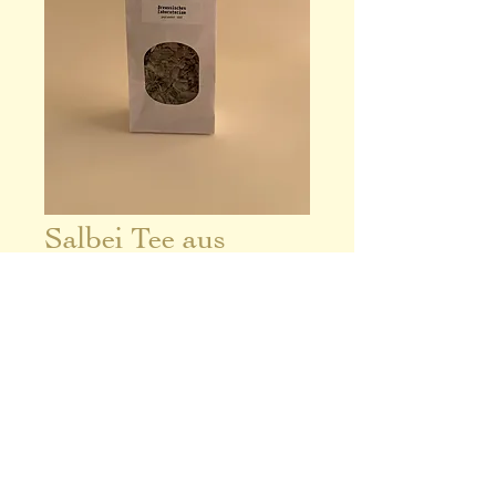
Salbei Tee aus
eigener Herstellung
Preis
5,00 €
Nicht verfügbar
Impressum
Datenschutz
Kontakt