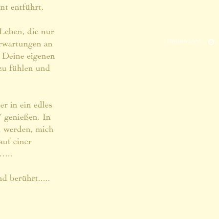
t entführt.
Leben, die nur
Unbenannt
Erwartungen an
 Deine eigenen
zu fühlen und
r in ein edles
“ genießen. In
u werden, mich
auf einer
n…..
d berührt.....