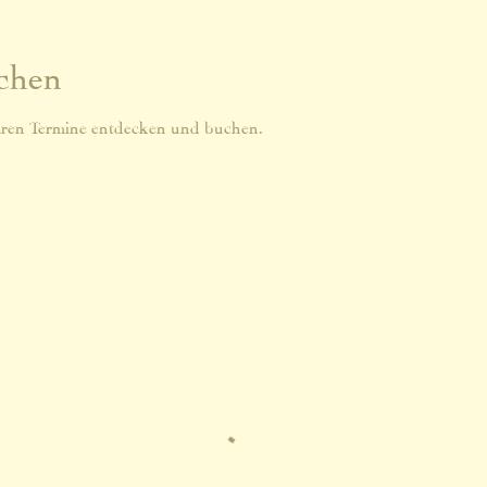
chen
aren Termine entdecken und buchen.