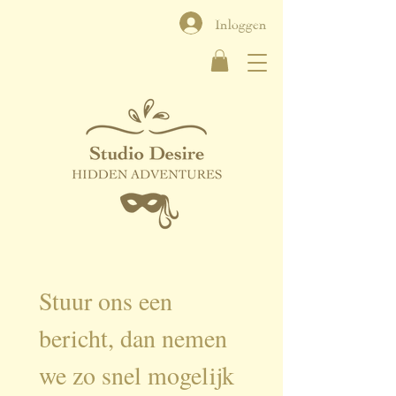
Inloggen
Stuur ons een 
bericht, dan nemen 
we zo snel mogelijk 